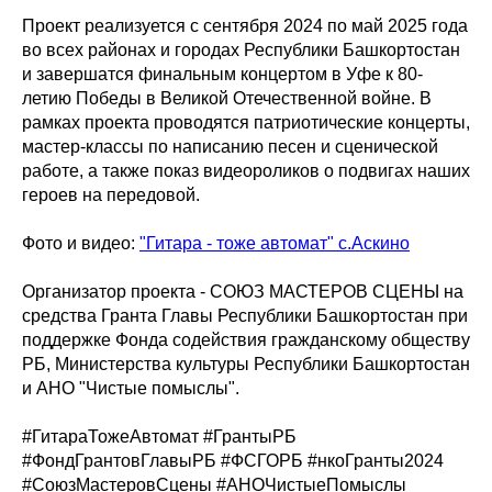
Проект реализуется с сентября 2024 по май 2025 года
во всех районах и городах Республики Башкортостан
и завершатся финальным концертом в Уфе к 80-
летию Победы в Великой Отечественной войне. В
рамках проекта проводятся патриотические концерты,
мастер-классы по написанию песен и сценической
работе, а также показ видеороликов о подвигах наших
героев на передовой.
Фото и видео:
"Гитара - тоже автомат" с.Аскино
Организатор проекта - СОЮЗ МАСТЕРОВ СЦЕНЫ на
средства Гранта Главы Республики Башкортостан при
поддержке Фонда содействия гражданскому обществу
РБ, Министерства культуры Республики Башкортостан
и АНО "Чистые помыслы".
#ГитараТожеАвтомат #ГрантыРБ
#ФондГрантовГлавыРБ #ФСГОРБ #нкоГранты2024
#СоюзМастеровСцены #АНОЧистыеПомыслы