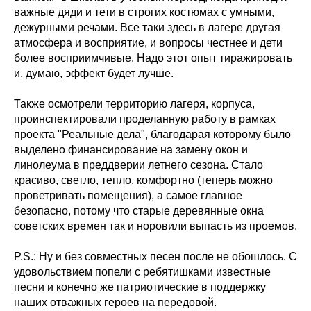
важные дяди и тети в строгих костюмах с умными,
дежурными речами. Все таки здесь в лагере другая
атмосфера и восприятие, и вопросы честнее и дети
более восприимчивые. Надо этот опыт тиражировать
и, думаю, эффект будет лучше.
Также осмотрели территорию лагеря, корпуса,
проинспектировали проделанную работу в рамках
проекта "Реальные дела", благодарая которому было
выделено финансирование на замену окон и
линолеума в преддверии летнего сезона. Стало
красиво, светло, тепло, комфортно (теперь можно
проветривать помещения), а самое главное
безопасно, потому что старые деревянные окна
советских времен так и норовили выпасть из проемов.
P.S.: Ну и без совместных песен после не обошлось. С
удовольствием попели с ребятишками известные
песни и конечно же патриотические в поддержку
наших отважных героев на передовой.