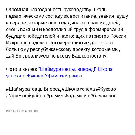
Огромная благодарность руководству школы,
педагогическому составу за воспитание, знания, душу
и сердце, которые они вкладывают в наших детей,
очень важный и кропотливый труд в формировании
будущих победителей и настоящих патриотов России.
Искренне надеюсь, что мероприятие даст старт
большому республиканскому проекту, которые мы,
дай Бог, реализуем по всему Башкортостану!
Фото и видео:
"Шаймуратовцы, вперед!" Школа
успеха с.Жуково Уфимский район
#ШаймуратовцыВперед #ШколаУспеха #Жуково
#Уфимскийрайон #рамильбадамшин #бадамшин
2025-02-24 10:00