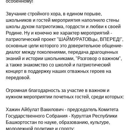
особенному!
Звучание стройного хора, в едином порыве,
школьников и гостей мероприятия наполнило стены
школы духом патриотизма, гордости и любви к своей
Родине. Ну и конечно же характер мероприятий -
патриотический проект "ШАЙМУРАТОВцы, ВПЕРЕД!",
основные цели которого это доверительное общение-
диалог между поколениями, передача драгоценных
знаний и истории школьниками, "Разговор о важном",
а также знакомство со школой и патриотический
концерт в поддержку наших отважных героев на
передовой.
Огромная благодарность за участие в важном и
нужном мероприятии почетных гостей, среди которых:
Хажин Айбулат Вакилович - председатель Комитета
Государственного Собрания - Курултая Республики
Башкортостан по науке, образованию, культуре,
молодежной политике и спорту;