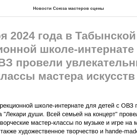
Новости Союза мастеров сцены
я 2024 года в Табынской
ионной школе-интернате
ОВЗ провели увлекатель
классы мастера искусств
рекционной школе-интернате для детей с ОВЗ 
а "Лекари души. Всей семьей на концерт" прове
ворческие мастер-классы по музыке и игре на
 также художественное творчество и hande-ma