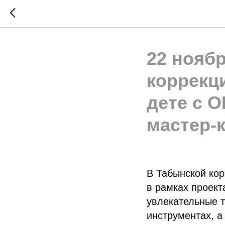
22 ноябр
коррекц
дете с 
мастер-
В Табынской кор
в рамках проект
увлекательные т
инструментах, а