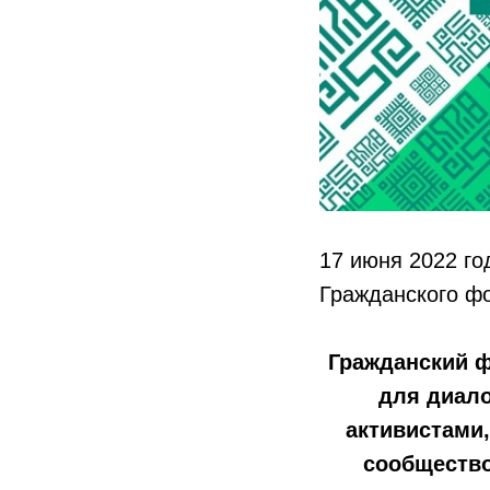
17 июня 2022 го
Гражданского ф
Гражданский ф
для диал
активистами,
сообщество