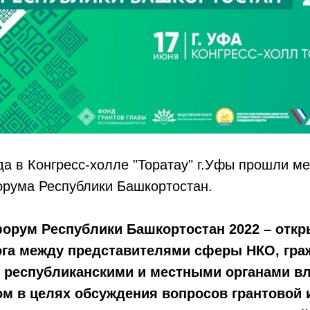
да в Конгресс-холле "Торатау" г.Уфы прошли м
орума Республики Башкортостан.
орум Республики Башкортостан 2022 – отк
ога между представителями сферы НКО, гра
 республиканскими и местными органами вл
м в целях обсуждения вопросов грантовой 