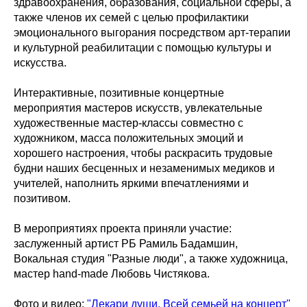
здравоохранения, образования, социальной сферы, а
также членов их семей с целью профилактики
эмоционального выгорания посредством арт-терапии
и культурной реабилитации с помощью культуры и
искусства.
Интерактивные, позитивные концертные
мероприятия мастеров искусств, увлекательные
художественные мастер-классы совместно с
художником, масса положительных эмоций и
хорошего настроения, чтобы раскрасить трудовые
будни наших бесценных и незаменимых медиков и
учителей, наполнить яркими впечатлениями и
позитивом.
В мероприятиях проекта приняли участие:
заслуженный артист РБ Рамиль Бадамшин,
Вокальная студия "Разные люди", а также художница,
мастер hand-made Любовь Чистякова.
Фото и видео:
"Лекари души. Всей семьей на концерт"