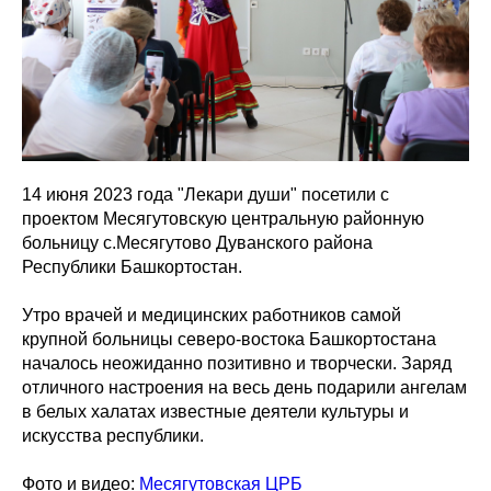
14 июня 2023 года "Лекари души" посетили с
проектом Месягутовскую центральную районную
больницу с.Месягутово Дуванского района
Республики Башкортостан.
Утро врачей и медицинских работников самой
крупной больницы северо-востока Башкортостана
началось неожиданно позитивно и творчески. Заряд
отличного настроения на весь день подарили ангелам
в белых халатах известные деятели культуры и
искусства республики.
Фото и видео:
Месягутовская ЦРБ