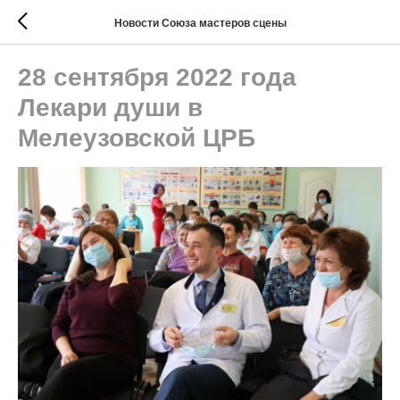
Новости Союза мастеров сцены
28 сентября 2022 года
Лекари души в
Мелеузовской ЦРБ