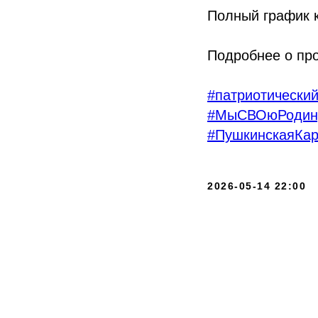
Полный график 
Подробнее о пр
#патриотически
#МыСВОюРодин
#ПушкинскаяКар
2026-05-14 22:00