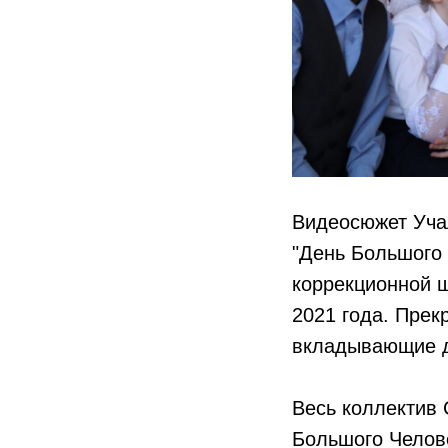
Видеосюжет Уча
"День Большого 
коррекционной ш
2021 года. Прек
вкладывающие д
Весь коллектив 
Большого Челове