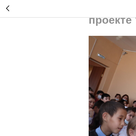
Видеосю
проекте