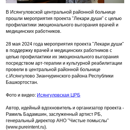
В Исянгуловской центральной районной больнице
прошли мероприятия проекта "Лекари души" с целью
профилактики эмоционального выгорания врачей и
медицинских работников.
28 мая 2024 года мероприятия проекта "Лекари души"
в поддержку врачей и медицинских работников с
целью профилактики их эмоционального выгорания
посредством арт-терапии и культурной реабилитации
провели в центральной районной больнице
с.Исянгулово Зианчуринского района Республики
Башкортостан.
Фото и видео:
Исянгуловская ЦРБ
Автор, идейный вдохновитель и организатор проекта -
Рамиль Бадамшин, заслуженный артист РБ,
генеральный директор АНО "Чистые помыслы"
(www.pureintent.ru).