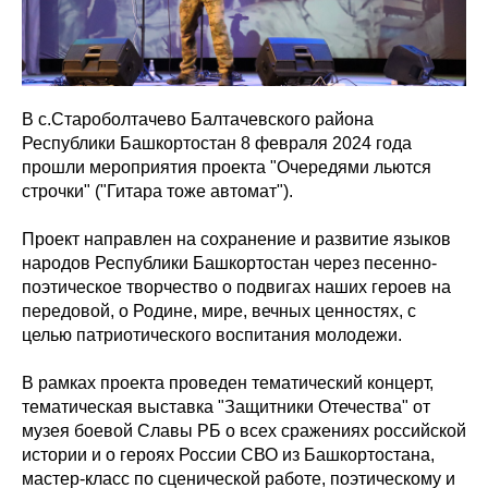
В с.Староболтачево Балтачевского района
Республики Башкортостан 8 февраля 2024 года
прошли мероприятия проекта "Очередями льются
строчки" ("Гитара тоже автомат").
Проект направлен на сохранение и развитие языков
народов Республики Башкортостан через песенно-
поэтическое творчество о подвигах наших героев на
передовой, о Родине, мире, вечных ценностях, с
целью патриотического воспитания молодежи.
В рамках проекта проведен тематический концерт,
тематическая выставка "Защитники Отечества" от
музея боевой Славы РБ о всех сражениях российской
истории и о героях России СВО из Башкортостана,
мастер-класс по сценической работе, поэтическому и