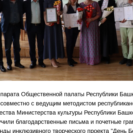
ппарата Общественной палаты Республики Баш
совместно с ведущим методистом республиканс
чества Министерства культуры Республики Башк
чили благодарственные письма и почетные гра
нды инклюзивного творческого проекта "День 