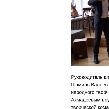
Руководитель а
Шамиль Валеев 
народного твор
Ахмадеевым вру
творческой кома