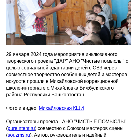
29 января 2024 года мероприятия инклюзивного
творческого проекта "ДАР" АНО "Чистые помыслы" с
целью социальной адаптации детей с ОВЗ через
совместное творчество особенных детей и мастеров
искусств прошли в Михайловской коррекционной
школе-интернате с.Михайловка Бижбулякского
района Республики Башкортостан.
Фото и видео:
Михайловская КШИ
Организаторы проекта - АНО "ЧИСТЫЕ ПОМЫСЛЫ"
(
pureintent.ru
) совместно с Союзом мастеров сцены
(
souzms.ru
). Автор, руководитель и идейный