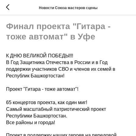
Новости Союза мастеров сцены
Финал проекта "Гитара -
тоже автомат" в Уфе
К ДНЮ ВЕЛИКОЙ ПОБЕДЫ!!!
В Год Защитника Отечества в России и в Год
поддержки участников СВО и членов их семей в
Республик Башкортостан!
Проект "Гитара - тоже автомат"!
65 концертов проекта, как один миг!
Самый масштабный патриотический проект
Республики Башкортостан.
Все районы и города!
Проект в поддержку наших героев на передовой,