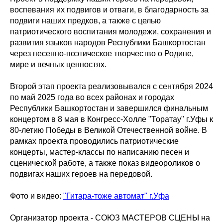
воспевания их подвигов и отваги, в благодарность за
подвиги наших предков, а также с целью
патриотического воспитания молодежи, сохранения и
развития языков народов Республики Башкортостан
через песенно-поэтическое творчество о Родине,
мире и вечных ценностях.
Второй этап проекта реализовывался с сентября 2024
по май 2025 года во всех районах и городах
Республики Башкортостан и завершился финальным
концертом в 8 мая в Конгресс-Холле "Торатау" г.Уфы к
80-летию Победы в Великой Отечественной войне. В
рамках проекта проводились патриотические
концерты, мастер-классы по написанию песен и
сценической работе, а также показ видеороликов о
подвигах наших героев на передовой.
Фото и видео:
"Гитара-тоже автомат" г.Уфа
Организатор проекта - СОЮЗ МАСТЕРОВ СЦЕНЫ на