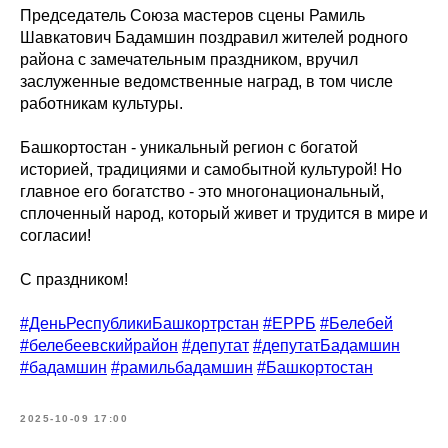
Председатель Союза мастеров сцены Рамиль
Шавкатович Бадамшин поздравил жителей родного
района с замечательным праздником, вручил
заслуженные ведомственные наград, в том числе
работникам культуры.
Башкортостан - уникальный регион с богатой
историей, традициями и самобытной культурой! Но
главное его богатство - это многонациональный,
сплоченный народ, который живет и трудится в мире и
согласии!
С праздником!
#ДеньРеспубликиБашкортрстан
#ЕРРБ
#Белебей
#белебеевскийрайон
#депутат
#депутатБадамшин
#бадамшин
#рамильбадамшин
#Башкортостан
2025-10-09 17:00