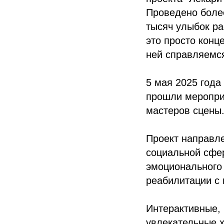
Проведено более
тысяч улыбок ра
это просто конц
ней справляемс
5 мая 2025 года
прошли мероприя
мастеров сцены
Проект направле
социальной сфер
эмоционального 
реабилитации с 
Интерактивные, 
увлекательные 