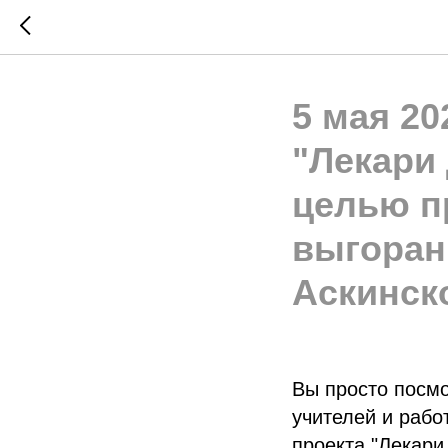
5 мая 20
"Лекари 
целью п
выгоран
Аскинск
Вы просто посм
учителей и рабо
проекта "Лекари