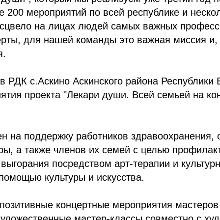
 200 мероприятий по всей республике и неско
сцвело на лицах людей самых важных професси
ерты, для нашей команды это важная миссия и,
я.
 в РДК с.Аскино Аскинского района Республики
тия проекта "Лекари души. Всей семьей на ко
.
н на поддержку работников здравоохранения, 
ы, а также членов их семей с целью профилак
выгорания посредством арт-терапии и культур
помощью культуры и искусства.
позитивные концертные мероприятия мастеров 
художественные мастер-классы совместно с ху