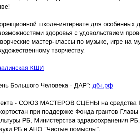
ыве!
ррекционной школе-интернате для особенных д
возможностями здоровья с удовольствием пров
ворческие мастер-классы по музыке, игре на 
художественному творчеству.
чалинская КШИ
ень Большого Человека - ДАР":
дбч.рф
оекта - СОЮЗ МАСТЕРОВ СЦЕНЫ на средства 
кортостан при поддержке Фонда грантов Главы
ультуры РБ, Министерства здравоохранения РБ
ауки РБ и АНО "Чистые помыслы".