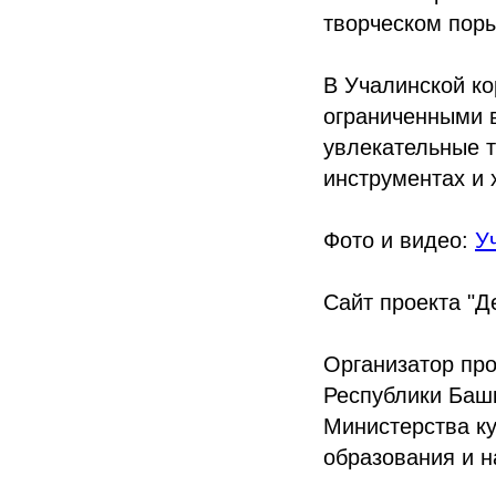
творческом пор
В Учалинской ко
ограниченными 
увлекательные т
инструментах и 
Фото и видео:
У
Сайт проекта "Д
Организатор пр
Республики Баш
Министерства к
образования и н