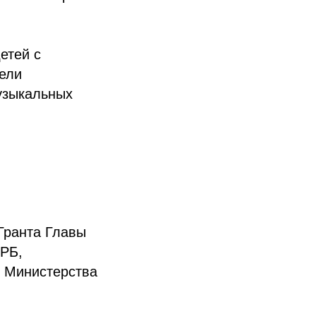
етей с
ели
музыкальных
Гранта Главы
 РБ,
, Министерства