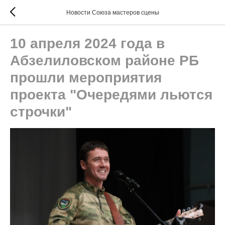
Новости Союза мастеров сцены
10 апреля 2024 года в
Абзелиловском районе РБ
прошли мероприятия
проекта "Очередями льются
строчки"