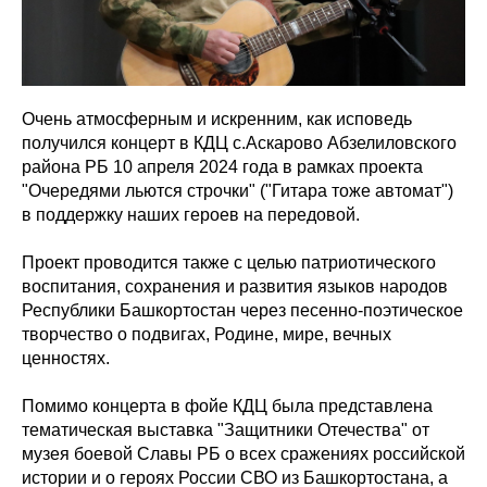
Очень атмосферным и искренним, как исповедь
получился концерт в КДЦ с.Аскарово Абзелиловского
района РБ 10 апреля 2024 года в рамках проекта
"Очередями льются строчки" ("Гитара тоже автомат")
в поддержку наших героев на передовой.
Проект проводится также с целью патриотического
воспитания, сохранения и развития языков народов
Республики Башкортостан через песенно-поэтическое
творчество о подвигах, Родине, мире, вечных
ценностях.
Помимо концерта в фойе КДЦ была представлена
тематическая выставка "Защитники Отечества" от
музея боевой Славы РБ о всех сражениях российской
истории и о героях России СВО из Башкортостана, а