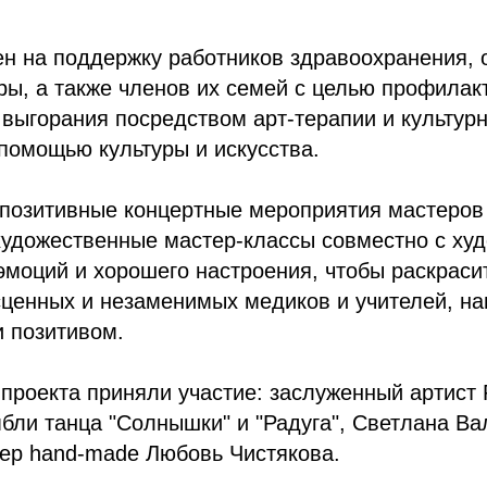
н на поддержку работников здравоохранения, 
ы, а также членов их семей с целью профилак
выгорания посредством арт-терапии и культур
помощью культуры и искусства.
позитивные концертные мероприятия мастеров 
художественные мастер-классы совместно с ху
моций и хорошего настроения, чтобы раскраси
сценных и незаменимых медиков и учителей, на
 позитивом.
проекта приняли участие: заслуженный артист
ли танца "Солнышки" и "Радуга", Светлана Вал
тер hand-made Любовь Чистякова.