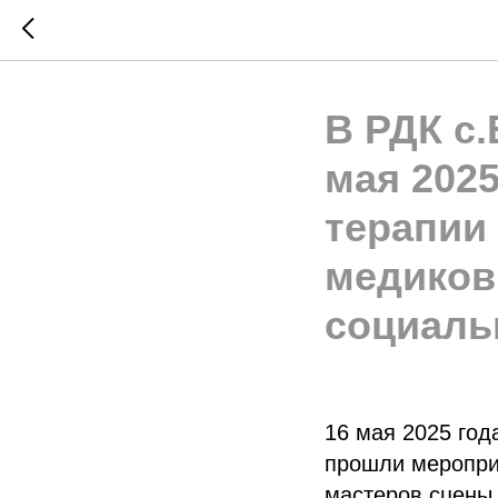
В РДК с.
мая 202
терапии
медиков
социаль
16 мая 2025 год
прошли мероприя
мастеров сцены