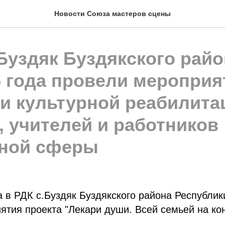
Новости Союза мастеров сцены
Буздяк Буздякского райо
5 года провели мероприя
 и культурной реабилита
, учителей и работников
ной сферы
а в РДК с.Буздяк Буздякского района Республи
тия проекта "Лекари души. Всей семьей на ко
.