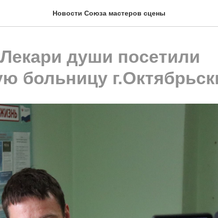
Новости Союза мастеров сцены
 Лекари души посетили
ую больницу г.Октябрьск