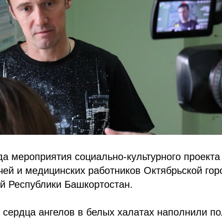
да мероприятия социально-культурного проекта
чей и медицинских работников Октябрьской гор
й Республики Башкортостан.
 сердца ангелов в белых халатах наполнили п