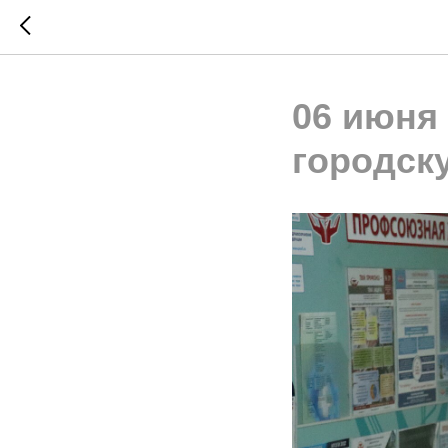
06 июня
городск