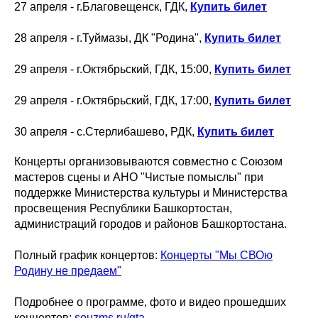
27 апреля - г.Благовещенск, ГДК,
Купить билет
28 апреля - г.Туймазы, ДК "Родина",
Купить билет
29 апреля - г.Октябрьский, ГДК, 15:00,
Купить билет
29 апреля - г.Октябрьский, ГДК, 17:00,
Купить билет
30 апреля - с.Стерлибашево, РДК,
Купить билет
Концерты организовываются совместно с Союзом
мастеров сцены и АНО "Чистые помыслы" при
поддержке Министерства культуры и Министерства
просвещения Республики Башкортостан,
администраций городов и районов Башкортостана.
Полный график концертов:
Концерты "Мы СВОю
Родину не предаем"
Подробнее о программе, фото и видео прошедших
концертов:
souzms.ru/gta