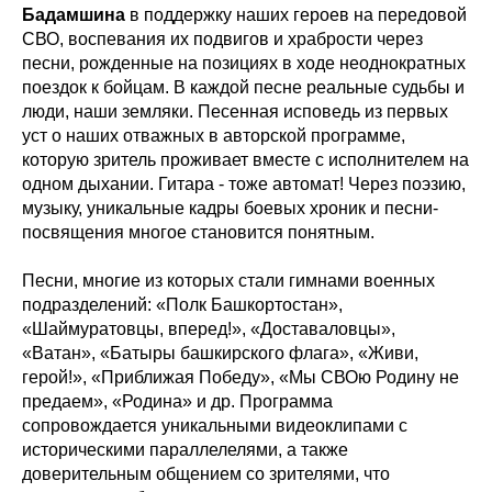
Бадамшина
в поддержку наших героев на передовой
СВО, воспевания их подвигов и храбрости через
песни, рожденные на позициях в ходе неоднократных
поездок к бойцам. В каждой песне реальные судьбы и
люди, наши земляки. Песенная исповедь из первых
уст о наших отважных в авторской программе,
которую зритель проживает вместе с исполнителем на
одном дыхании. Гитара - тоже автомат! Через поэзию,
музыку, уникальные кадры боевых хроник и песни-
посвящения многое становится понятным.
Песни, многие из которых стали гимнами военных
подразделений: «Полк Башкортостан»,
«Шаймуратовцы, вперед!», «Доставаловцы»,
«Ватан», «Батыры башкирского флага», «Живи,
герой!», «Приближая Победу», «Мы СВОю Родину не
предаем», «Родина» и др. Программа
сопровождается уникальными видеоклипами с
историческими параллелелями, а также
доверительным общением со зрителями, что