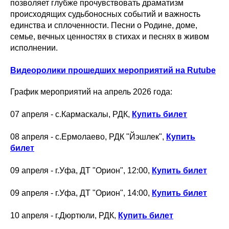
позволяет глубже прочувствовать драматизм
происходящих судьбоносных событий и важность
единства и сплоченности. Песни о Родине, доме,
семье, вечных ценностях в стихах и песнях в живом
исполнении.
Видеоролики прошедших мероприятий на Rutube
График мероприятий на апрель 2026 года:
07 апреля - с.Кармаскалы, РДК,
Купить билет
08 апреля - с.Ермолаево, РДК "Йэшлек",
Купить
билет
09 апреля - г.Уфа, ДТ "Орион", 12:00,
Купить билет
09 апреля - г.Уфа, ДТ "Орион", 14:00,
Купить билет
10 апреля - г.Дюртюли, РДК,
Купить билет