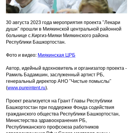
30 августа 2023 года мероприятия проекта "Лекари
души" прошли в Миякинской центральной районной
больнице с.Киргиз-Мияки Миякинского района
Республики Башкортостан.
Фото и видео:
Миякинская ЦРБ
Автор, идейный вдохновитель и организатор проекта -
Рамиль Бадамшин, заслуженный артист РБ,
генеральный директор АНО "Чистые помыслы"
(
www.pureintent.ru
).
Проект реализуется на Грант Главы Республики
Башкортостан при поддержке Фонда содействия
гражданского общества Республики Башкортостан,
Министерства здравоохранения РБ,
Республиканского профсоюза работников