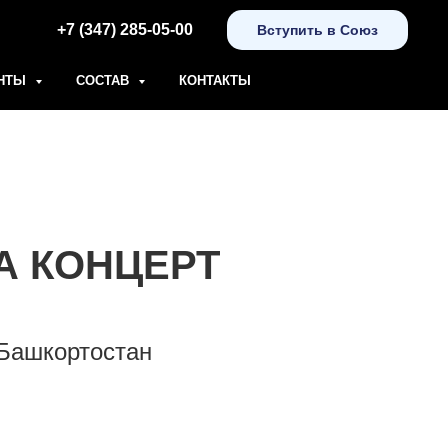
+7 (347) 285-05-00
Вступить в Союз
НТЫ
СОСТАВ
КОНТАКТЫ
А КОНЦЕРТ
 Башкортостан