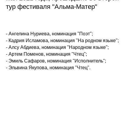
тур фестиваля "Альма-Матер"
- Ангелина Нуриева, номинация "Поэт";
- Кадрия Исламова, номинация "На родном языке";
- Алсу Абдиева, номинация "Народном языке";
- Артем Поменов, номинация "Чтец";
- Эмиль Сафаров, номинация "Исполнитель";
- Эльвина Якупова, номинация "Чтец".